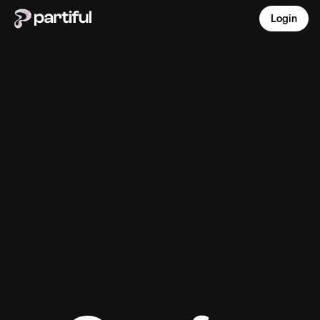
Login