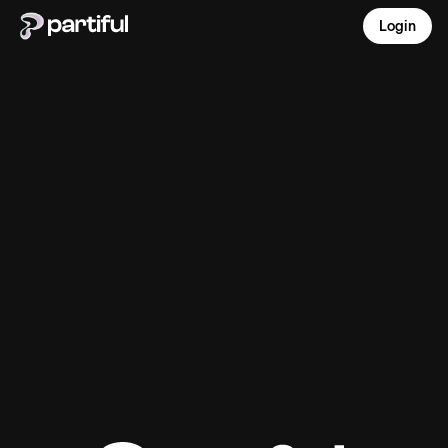
Login