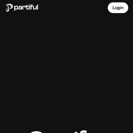
Login