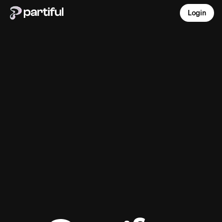
Login