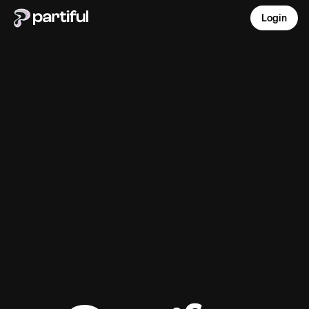
Login