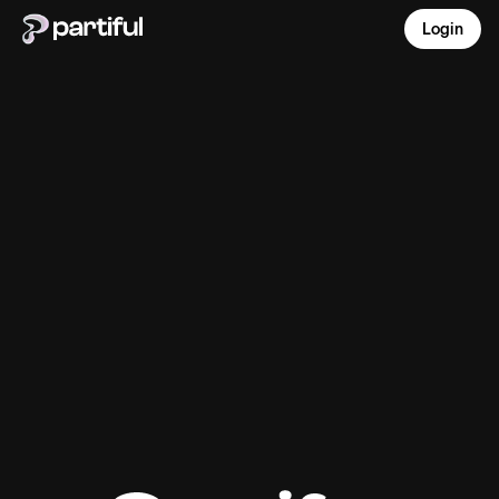
Login