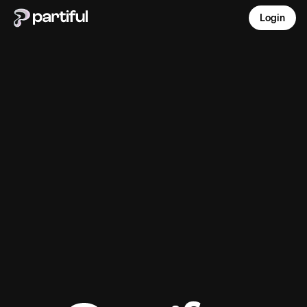
Login