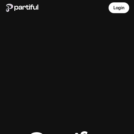
Login